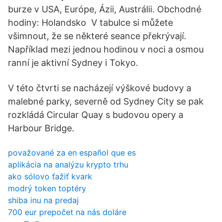
burze v USA, Európe, Ázii, Austrálii. Obchodné
hodiny: Holandsko V tabulce si můžete
všimnout, že se některé seance překrývají.
Například mezi jednou hodinou v noci a osmou
ranní je aktivní Sydney i Tokyo.
V této čtvrti se nacházejí výškové budovy a
malebné parky, severně od Sydney City se pak
rozkládá Circular Quay s budovou opery a
Harbour Bridge.
považované za en español que es
aplikácia na analýzu krypto trhu
ako sólovo ťažiť kvark
modrý token toptéry
shiba inu na predaj
700 eur prepočet na nás doláre