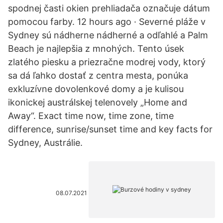
spodnej časti okien prehliadača označuje dátum
pomocou farby. 12 hours ago · Severné pláže v
Sydney sú nádherne nádherné a odľahlé a Palm
Beach je najlepšia z mnohých. Tento úsek
zlatého piesku a priezračne modrej vody, ktorý
sa dá ľahko dostať z centra mesta, ponúka
exkluzívne dovolenkové domy a je kulisou
ikonickej austrálskej telenovely „Home and
Away“. Exact time now, time zone, time
difference, sunrise/sunset time and key facts for
Sydney, Austrálie.
08.07.2021