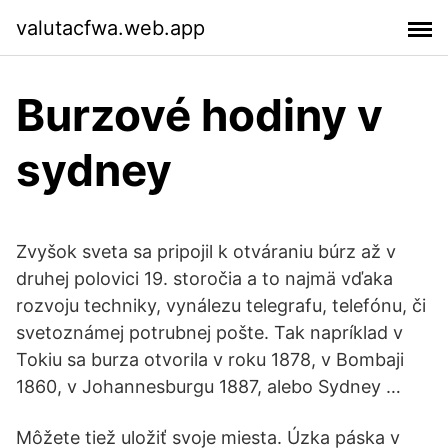
valutacfwa.web.app
Burzové hodiny v
sydney
Zvyšok sveta sa pripojil k otváraniu búrz až v
druhej polovici 19. storočia a to najmä vďaka
rozvoju techniky, vynálezu telegrafu, telefónu, či
svetoznámej potrubnej pošte. Tak napríklad v
Tokiu sa burza otvorila v roku 1878, v Bombaji
1860, v Johannesburgu 1887, alebo Sydney …
Môžete tiež uložiť svoje miesta. Úzka páska v