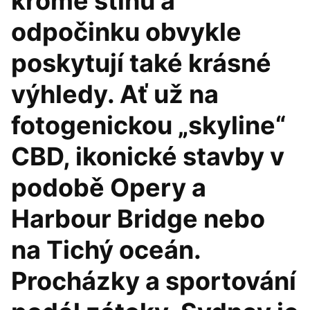
kromě stínu a
odpočinku obvykle
poskytují také krásné
výhledy. Ať už na
fotogenickou „skyline“
CBD, ikonické stavby v
podobě Opery a
Harbour Bridge nebo
na Tichý oceán.
Procházky a sportování