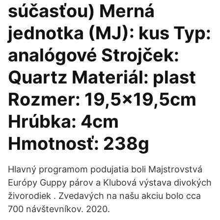
súčasťou) Merná
jednotka (MJ): kus Typ:
analógové Strojček:
Quartz Materiál: plast
Rozmer: 19,5x19,5cm
Hrúbka: 4cm
Hmotnosť: 238g
Hlavný programom podujatia boli Majstrovstvá
Európy Guppy párov a Klubová výstava divokých
živorodiek . Zvedavých na našu akciu bolo cca
700 návštevníkov. 2020.