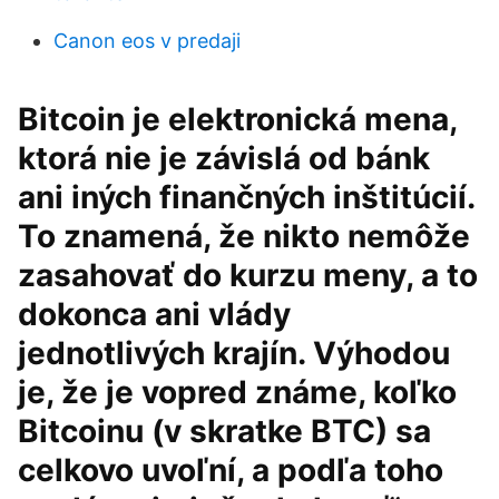
Canon eos v predaji
Bitcoin je elektronická mena,
ktorá nie je závislá od bánk
ani iných finančných inštitúcií.
To znamená, že nikto nemôže
zasahovať do kurzu meny, a to
dokonca ani vlády
jednotlivých krajín. Výhodou
je, že je vopred známe, koľko
Bitcoinu (v skratke BTC) sa
celkovo uvoľní, a podľa toho