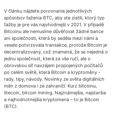
V článku nájdete porovnanie jednotlivých
spôsobov ťaženia BTC, aby ste zistili, ktorý typ
ťažby je pre vás najvhodnejší v 2021. V případě
Bitcoinu ale nemusíme důvěřovat žádné bance
ani společnosti, která by seděla mezi námi a
vesele potvrzovala transakce, protože Bitcoin je
decentralizovaný, což znamená, že se nejedná o
jednu společnost, která za vše ručí, ale o
obrovskou síť navzájem propojených počítačů
po celém světě, která Bitcoin a kryptoměny -
rady, tipy, návody. Novinky ze světa digitálních
měn z domova i ze zahraničí. Kurz bitcoinu,
litecoin, bitcoin mining. Najznámejšia, najstaršia
a najhodnotnejšia kryptomena – to je Bitcoin
(BTC).