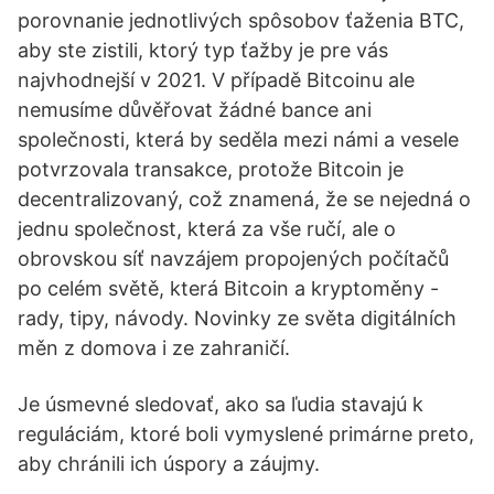
porovnanie jednotlivých spôsobov ťaženia BTC,
aby ste zistili, ktorý typ ťažby je pre vás
najvhodnejší v 2021. V případě Bitcoinu ale
nemusíme důvěřovat žádné bance ani
společnosti, která by seděla mezi námi a vesele
potvrzovala transakce, protože Bitcoin je
decentralizovaný, což znamená, že se nejedná o
jednu společnost, která za vše ručí, ale o
obrovskou síť navzájem propojených počítačů
po celém světě, která Bitcoin a kryptoměny -
rady, tipy, návody. Novinky ze světa digitálních
měn z domova i ze zahraničí.
Je úsmevné sledovať, ako sa ľudia stavajú k
reguláciám, ktoré boli vymyslené primárne preto,
aby chránili ich úspory a záujmy.