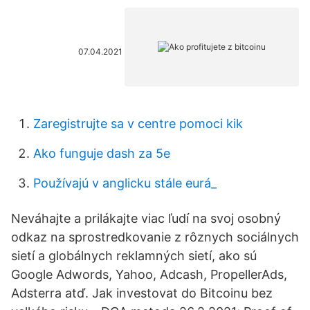
07.04.2021
Zaregistrujte sa v centre pomoci kik
Ako funguje dash za 5e
Používajú v anglicku stále eurá_
Neváhajte a prilákajte viac ľudí na svoj osobný
odkaz na sprostredkovanie z rôznych sociálnych
sietí a globálnych reklamných sietí, ako sú
Google Adwords, Yahoo, Adcash, PropellerAds,
Adsterra atď. Jak investovat do Bitcoinu bez