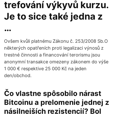
trefování výkyvů kurzu.
Je to sice také jedna z
…
Ovšem kvůli platnému Zákonu č. 253/2008 Sb.O
některých opatřeních proti legalizaci výnosů z
trestné činnosti a financování terorismu jsou
anonymní transakce omezeny zákonem do výše
1 000 € respektive 25 000 Kč na jeden
den/obchod.
Čo vlastne spôsobilo nárast
Bitcoinu a prelomenie jednej z
násilnejších rezistencií? Bol