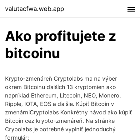
valutacfwa.web.app
Ako profitujete z
bitcoinu
Krypto-zmenáreň Cryptolabs ma na výber
okrem Bitcoinu ďalších 13 kryptomien ako
napríklad Ethereum, Litecoin, NEO, Monero,
Ripple, IOTA, EOS a ďalšie. Kúpiť Bitcoin v
zmenárniCryptolabs Konkrétny návod ako kúpiť
Bitcoin cez krypto-zmenáreň. Na stránke
Crypolabs je potrebné vyplniť jednoduchý
formulár: