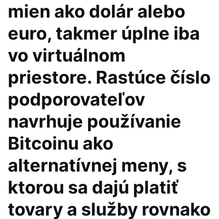
mien ako dolár alebo
euro, takmer úplne iba
vo virtuálnom
priestore. Rastúce číslo
podporovateľov
navrhuje používanie
Bitcoinu ako
alternatívnej meny, s
ktorou sa dajú platiť
tovary a služby rovnako