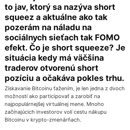
to jav, ktorý sa nazýva short
squeez a aktuálne ako tak
pozerám na náladu na
sociálnych sieťach tak FOMO
efekt. Čo je short squeeze? Je
situácia kedy má väčšina
traderov otvorenú short
pozíciu a očakáva pokles trhu.
Získavanie Bitcoinu ťažením, je len jedna z dvoch
možností ako participovať a zarobiť na
najpopulárnejšej virtuálnej mene. Mnoho
začínajúcich investorov volí cestu nákupu
Bitcoinu v krypto-zmenárňach.