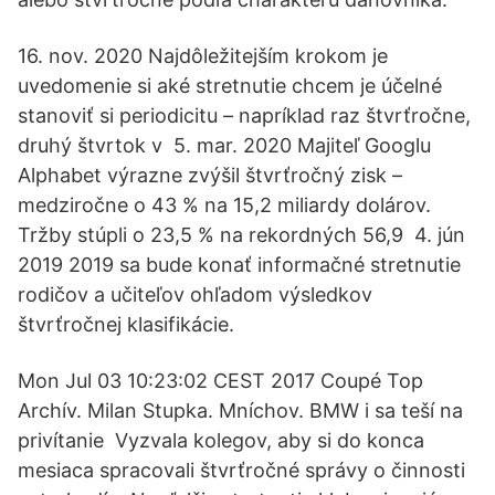
16. nov. 2020 Najdôležitejším krokom je
uvedomenie si aké stretnutie chcem je účelné
stanoviť si periodicitu – napríklad raz štvrťročne,
druhý štvrtok v 5. mar. 2020 Majiteľ Googlu
Alphabet výrazne zvýšil štvrťročný zisk –
medziročne o 43 % na 15,2 miliardy dolárov.
Tržby stúpli o 23,5 % na rekordných 56,9 4. jún
2019 2019 sa bude konať informačné stretnutie
rodičov a učiteľov ohľadom výsledkov
štvrťročnej klasifikácie.
Mon Jul 03 10:23:02 CEST 2017 Coupé Top
Archív. Milan Stupka. Mníchov. BMW i sa teší na
privítanie Vyzvala kolegov, aby si do konca
mesiaca spracovali štvrťročné správy o činnosti