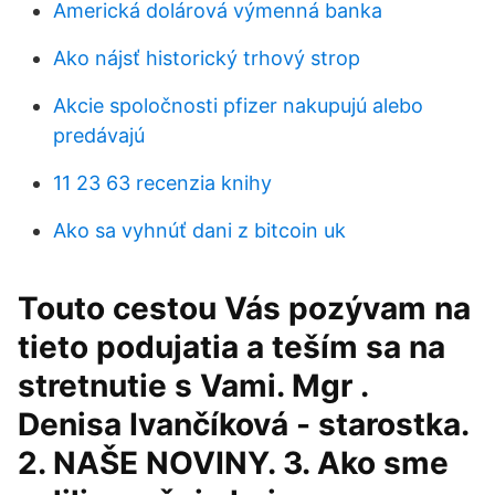
Americká dolárová výmenná banka
Ako nájsť historický trhový strop
Akcie spoločnosti pfizer nakupujú alebo
predávajú
11 23 63 recenzia knihy
Ako sa vyhnúť dani z bitcoin uk
Touto cestou Vás pozývam na
tieto podujatia a teším sa na
stretnutie s Vami. Mgr .
Denisa Ivančíková - starostka.
2. NAŠE NOVINY. 3. Ako sme