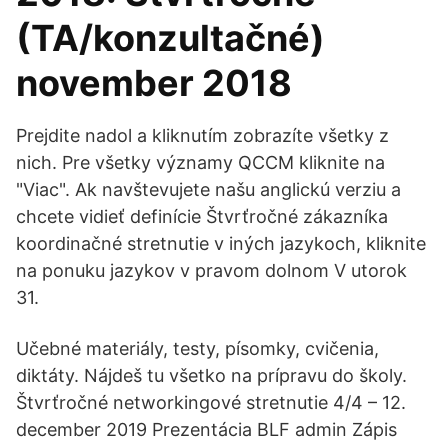
(TA/konzultačné)
november 2018
Prejdite nadol a kliknutím zobrazíte všetky z
nich. Pre všetky významy QCCM kliknite na
"Viac". Ak navštevujete našu anglickú verziu a
chcete vidieť definície Štvrťročné zákazníka
koordinačné stretnutie v iných jazykoch, kliknite
na ponuku jazykov v pravom dolnom V utorok
31.
Učebné materiály, testy, písomky, cvičenia,
diktáty. Nájdeš tu všetko na prípravu do školy.
Štvrťročné networkingové stretnutie 4/4 – 12.
december 2019 Prezentácia BLF admin Zápis