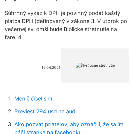
Súhrnný výkaz k DPH je povinný podať každý
plátca DPH (definovaný v zákone 3. V utorok po
večernej sv. omši bude Biblické stretnutie na
fare. 4.
16.04.2021
Menič čísel sim
Previesť 294 usd na aud
Ako pozvať priateľov, aby označili, že sa im
páči stránka na facebooku