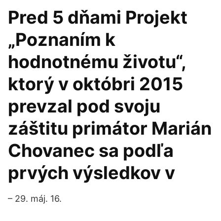
Pred 5 dňami Projekt
„Poznaním k
hodnotnému životu“,
ktorý v októbri 2015
prevzal pod svoju
záštitu primátor Marián
Chovanec sa podľa
prvých výsledkov v
– 29. máj. 16.