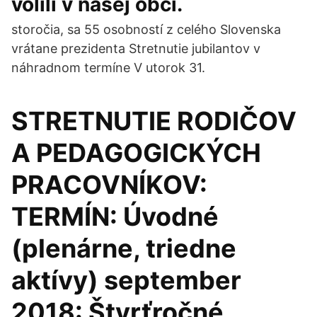
volili v našej obci.
storočia, sa 55 osobností z celého Slovenska
vrátane prezidenta Stretnutie jubilantov v
náhradnom termíne V utorok 31.
STRETNUTIE RODIČOV
A PEDAGOGICKÝCH
PRACOVNÍKOV:
TERMÍN: Úvodné
(plenárne, triedne
aktívy) september
2018: Štvrťročné