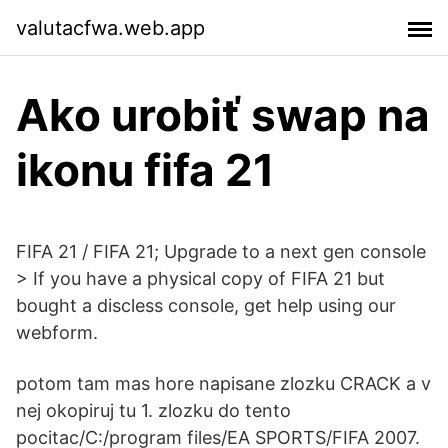
valutacfwa.web.app
Ako urobiť swap na
ikonu fifa 21
FIFA 21 / FIFA 21; Upgrade to a next gen console
> If you have a physical copy of FIFA 21 but
bought a discless console, get help using our
webform.
potom tam mas hore napisane zlozku CRACK a v
nej okopiruj tu 1. zlozku do tento
pocitac/C:/program files/EA SPORTS/FIFA 2007.