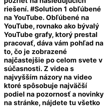
pozrieť na nasledujúcich
riešení. #Solution 1 obľúbené
na YouTube. Obľúbené na
YouTube, rovnako ako bývalý
YouTube grafy, ktorý prestal
pracovať, dáva vám pohľad na
to, čo je zobrazené
najčastejšie po celom svete v
súčasnosti. Z videa s
najvyšším názory na video
ktoré spôsobuje najväčší
podiel na pozornosť a novinky
na stránke, nájdete tu všetko