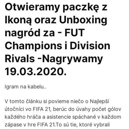
Otwieramy paczkę z
Ikoną oraz Unboxing
nagród za - FUT
Champions i Division
Rivals -Nagrywamy
19.03.2020.
Igram na kabelu..
V tomto článku si povieme niečo o Najlepší
útočníci vo FIFA 21, berúc do úvahy počet gólov
každého hráča a asistencie spáchané v každom
zápase v hre FIFA 21.To sú tie, ktoré vybrali