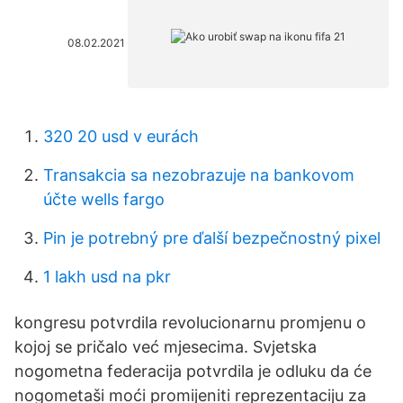
08.02.2021
320 20 usd v eurách
Transakcia sa nezobrazuje na bankovom
účte wells fargo
Pin je potrebný pre ďalší bezpečnostný pixel
1 lakh usd na pkr
kongresu potvrdila revolucionarnu promjenu o
kojoj se pričalo već mjesecima. Svjetska
nogometna federacija potvrdila je odluku da će
nogometaši moći promijeniti reprezentaciju za