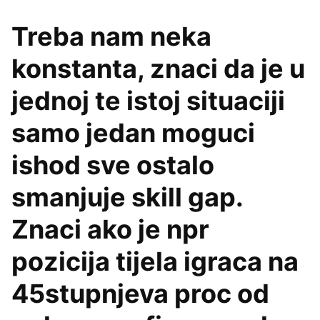
Treba nam neka
konstanta, znaci da je u
jednoj te istoj situaciji
samo jedan moguci
ishod sve ostalo
smanjuje skill gap.
Znaci ako je npr
pozicija tijela igraca na
45stupnjeva proc od