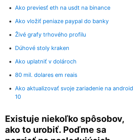
Ako previesť eth na usdt na binance
Ako vložiť peniaze paypal do banky
Živé grafy trhového profilu
Dúhové stoly kraken
Ako uplatniť v dolároch
80 mil. dolares em reais
Ako aktualizovať svoje zariadenie na android
10
Existuje niekoľko spôsobov,
ako to urobiť. Poďme sa