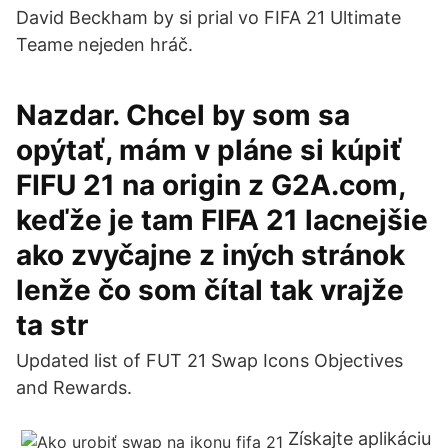
David Beckham by si prial vo FIFA 21 Ultimate
Teame nejeden hráč.
Nazdar. Chcel by som sa
opýtať, mám v pláne si kúpiť
FIFU 21 na origin z G2A.com,
keďže je tam FIFA 21 lacnejšie
ako zvyčajne z iných stránok
lenže čo som čítal tak vrajže
ta str
Updated list of FUT 21 Swap Icons Objectives
and Rewards.
Získajte aplikáciu