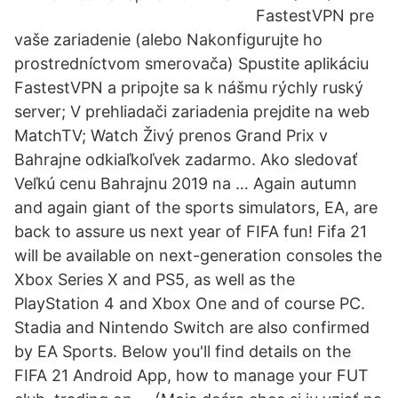
FastestVPN pre
vaše zariadenie (alebo Nakonfigurujte ho
prostredníctvom smerovača) Spustite aplikáciu
FastestVPN a pripojte sa k nášmu rýchly ruský
server; V prehliadači zariadenia prejdite na web
MatchTV; Watch Živý prenos Grand Prix v
Bahrajne odkiaľkoľvek zadarmo. Ako sledovať
Veľkú cenu Bahrajnu 2019 na … Again autumn
and again giant of the sports simulators, EA, are
back to assure us next year of FIFA fun! Fifa 21
will be available on next-generation consoles the
Xbox Series X and PS5, as well as the
PlayStation 4 and Xbox One and of course PC.
Stadia and Nintendo Switch are also confirmed
by EA Sports. Below you'll find details on the
FIFA 21 Android App, how to manage your FUT