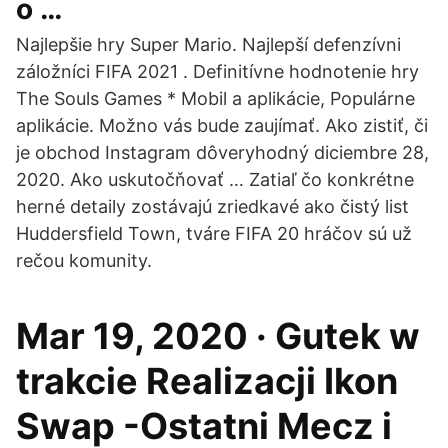
o …
Najlepšie hry Super Mario. Najlepší defenzívni
záložníci FIFA 2021 . Definitívne hodnotenie hry
The Souls Games * Mobil a aplikácie, Populárne
aplikácie. Možno vás bude zaujímať. Ako zistiť, či
je obchod Instagram dôveryhodný diciembre 28,
2020. Ako uskutočňovať … Zatiaľ čo konkrétne
herné detaily zostávajú zriedkavé ako čistý list
Huddersfield Town, tváre FIFA 20 hráčov sú už
rečou komunity.
Mar 19, 2020 · Gutek w
trakcie Realizacji Ikon
Swap -Ostatni Mecz i